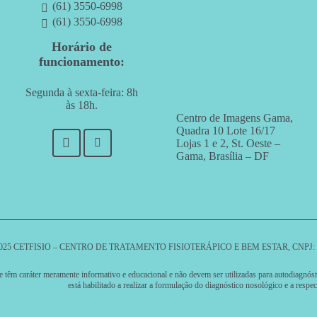
(61) 3550-6998
(61) 3550-6998
Horário de
funcionamento:
Segunda à sexta-feira: 8h
às 18h.
Centro de Imagens Gama,
Quadra 10 Lote 16/17
Lojas 1 e 2, St. Oeste –
Gama, Brasília – DF
025 CETFISIO – CENTRO DE TRATAMENTO FISIOTERÁPICO E BEM ESTAR, CNPJ: 24
e têm caráter meramente informativo e educacional e não devem ser utilizadas para autodiagnó
está habilitado a realizar a formulação do diagnóstico nosológico e a respec