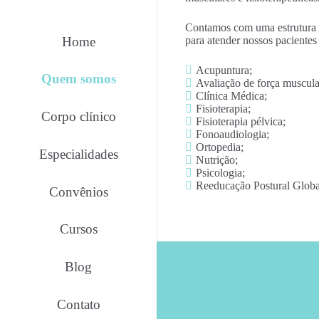
Contamos com uma estrutura 
Home
para atender nossos pacientes 
Acupuntura;
Quem somos
Avaliação de força muscula
Clínica Médica;
Fisioterapia;
Corpo clínico
Fisioterapia pélvica;
Fonoaudiologia;
Ortopedia;
Especialidades
Nutrição;
Psicologia;
Reeducação Postural Glob
Convênios
Cursos
Blog
Contato