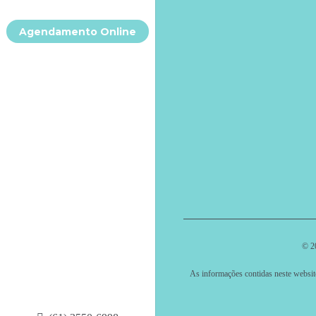
Agendamento Online
© 2
As informações contidas neste websit