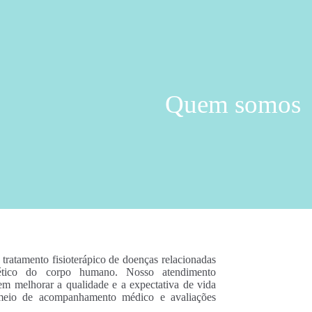
Quem somos
ratamento fisioterápico de doenças relacionadas
lético do corpo humano. Nosso atendimento
m melhorar a qualidade e a expectativa de vida
 meio de acompanhamento médico e avaliações
.