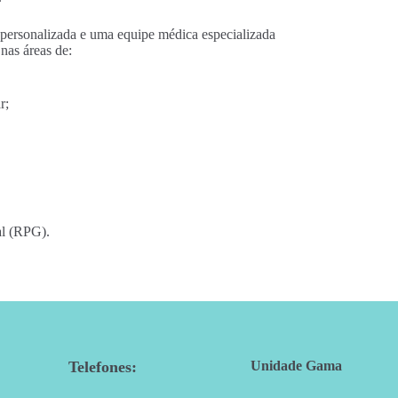
personalizada e uma equipe médica especializada
nas áreas de:
r;
al (RPG).
Telefones:
Unidade Gama